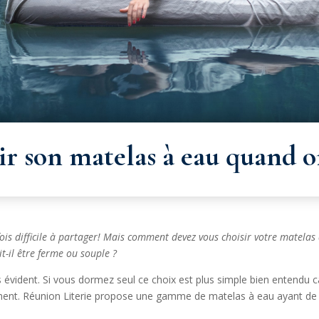
ir son matelas à eau quand o
rfois difficile à partager! Mais comment devez vous choisir votre matel
t-il être ferme ou souple ?
s évident. Si vous dormez seul ce choix est plus simple bien entendu 
ment. Réunion Literie propose une gamme de matelas à eau ayant d