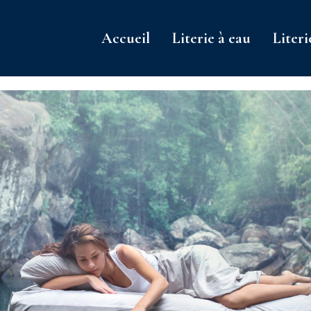
Accueil
Literie à eau
Literi