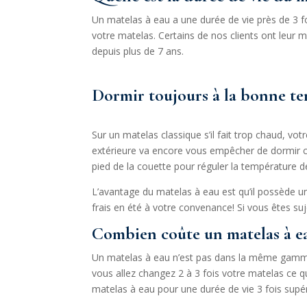
Un matelas à eau a une durée de vie près de 3 f
votre matelas. Certains de nos clients ont leur 
depuis plus de 7 ans.
Dormir toujours à la bonne te
Sur un matelas classique s’il fait trop chaud, vot
extérieure va encore vous empêcher de dormir ce 
pied de la couette pour réguler la température de
L’avantage du matelas à eau est qu’il possède u
frais en été à votre convenance! Si vous êtes su
Combien coûte un matelas à e
Un matelas à eau n’est pas dans la même gamme d
vous allez changez 2 à 3 fois votre matelas ce 
matelas à eau pour une durée de vie 3 fois supér