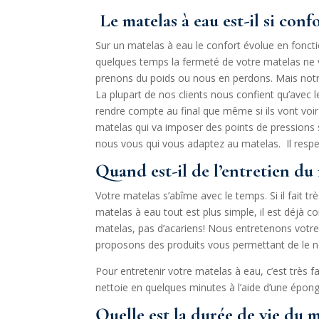
Le matelas à eau est-il si conf
Sur un matelas à eau le confort évolue en fonct
quelques temps la fermeté de votre matelas ne vo
prenons du poids ou nous en perdons. Mais notr
La plupart de nos clients nous confient qu’avec l
rendre compte au final que même si ils vont voir
matelas qui va imposer des points de pressions s
nous vous qui vous adaptez au matelas. Il resp
Quand est-il de l’entretien du
Votre matelas s’abîme avec le temps. Si il fait tr
matelas à eau tout est plus simple, il est déjà c
matelas, pas d’acariens! Nous entretenons votre 
proposons des produits vous permettant de le n
Pour entretenir votre matelas à eau, c’est très f
nettoie en quelques minutes à l’aide d’une épong
Quelle est la durée de vie du m