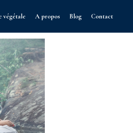
e végétale
A propos
Blog
Contact