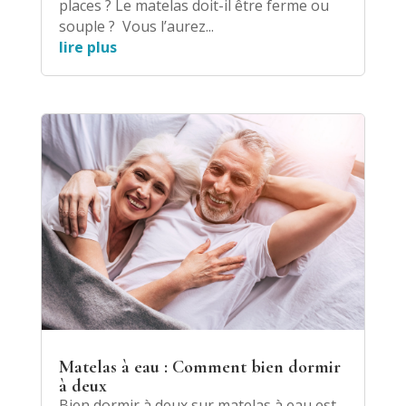
places ? Le matelas doit-il être ferme ou
souple ? Vous l’aurez...
lire plus
Matelas à eau : Comment bien dormir
à deux
Bien dormir à deux sur matelas à eau est